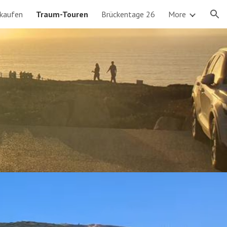
 kaufen
Traum-Touren
Brückentage 26
More
ion