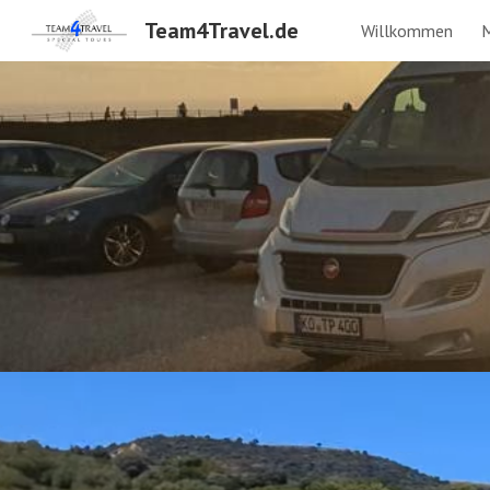
Team4Travel.de
Willkommen
M
Sk