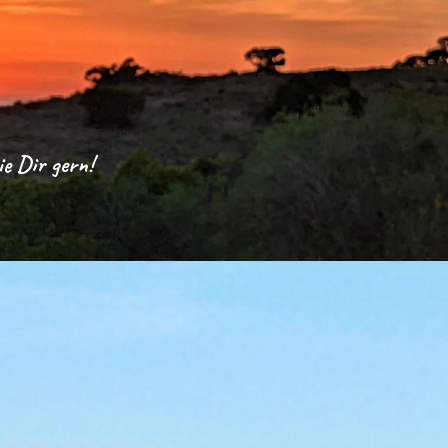
e Dir gern!