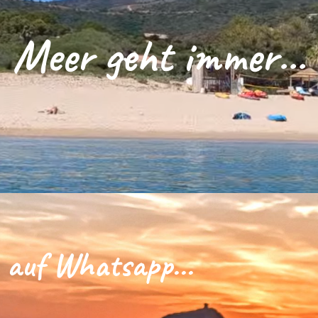
Meer geht immer...
 auf Whatsapp...