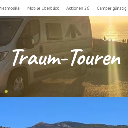
ietmobile
Mobile Überblick
Aktionen 26
Camper günstig
ip to main content
Skip to navigat
Traum-Touren