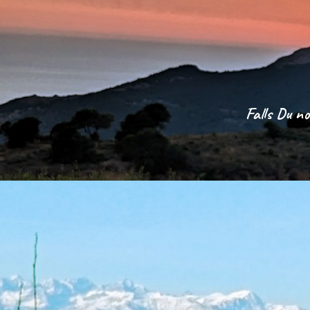
Falls Du n